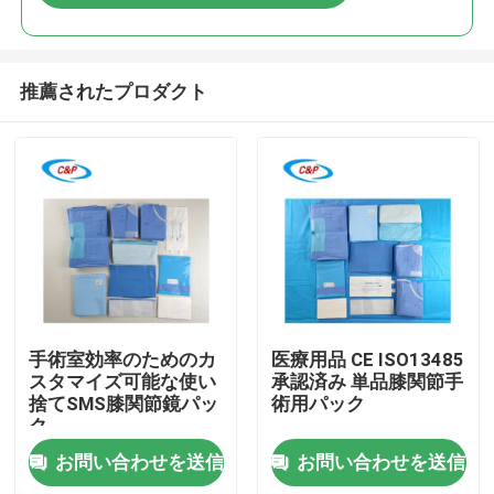
推薦されたプロダクト
家へ
手術室効率のためのカ
医療用品 CE ISO13485
スタマイズ可能な使い
承認済み 単品膝関節手
捨てSMS膝関節鏡パッ
術用パック
製品
ク
お問い合わせを送信
お問い合わせを送信
ビデオ