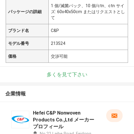
1 個/滅菌パック、10 個/ctn、ctn サイ
パッケージの詳細
ズ: 60x40x50cm またはリクエストとし
て
ブランド名
C&P
モデル番号
213524
価格
交渉可能
多くを見て下さい
企業情報
Hefei C&P Nonwoven
Products Co.,Ltd メーカー
プロフィール
No.22 Laihe Road, Feidong