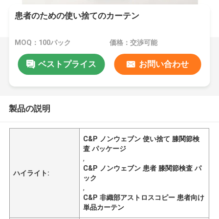
患者のための使い捨てのカーテン
MOQ：100パック
価格：交渉可能
ベストプライス
お問い合わせ
製品の説明
C&P ノンウェブン 使い捨て 膝関節検
査 パッケージ
,
C&P ノンウェブン 患者 膝関節検査 パ
ハイライト:
ック
,
C&P 非織部アストロスコピー 患者向け
単品カーテン