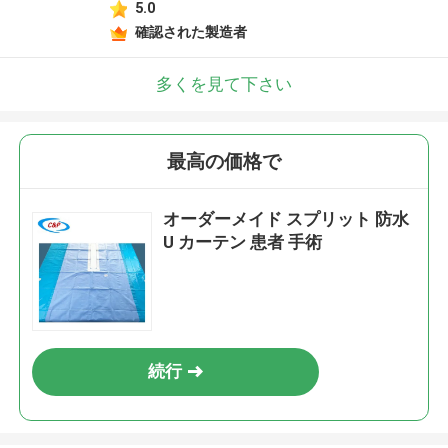
5.0
確認された製造者
多くを見て下さい
最高の価格で
オーダーメイド スプリット 防水
U カーテン 患者 手術
続行