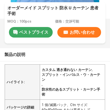
オーダーメイド スプリット 防水 U カーテン 患者
手術
MOQ：100pcs
価格：交渉可能
ベストプライス
お問い合わせ
製品の説明
カスタム 透き通れない カーテン
,
スプリット・インパルス・ウ・カーテ
ン
ハイライト:
,
防水性のあるスプリット・カーテン手
術
1 個/滅菌パック、Ctn サイズ:
パッケージの詳細
60x40x50cm または要求として