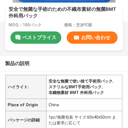
安全で無菌な手術のための不織布素材の無菌BMT
外科用パック
MOQ：100パック
価格：交渉可能
ベストプライス
お問い合わせ
製品の説明
安全な無菌で使い捨て手術用パック
,
ハイライト:
ステリルなBMT手術用パック
,
非織物素材 BMT 外科用パック
Place of Origin
China
1pc/無菌包装 サイズ:60x40x50cm ま
パッケージの詳細
たは要求に応じて