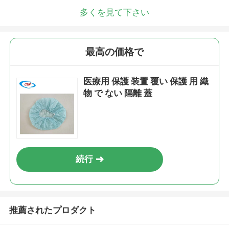
多くを見て下さい
最高の価格で
医療用 保護 装置 覆い 保護 用 織
物 で ない 隔離 蓋
続行
推薦されたプロダクト