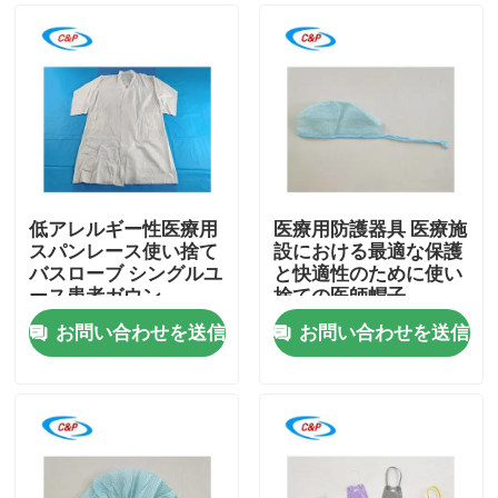
低アレルギー性医療用
医療用防護器具 医療施
スパンレース使い捨て
設における最適な保護
バスローブ シングルユ
と快適性のために使い
ース患者ガウン
捨ての医師帽子
お問い合わせを送信
お問い合わせを送信
家へ
製品
ビデオ