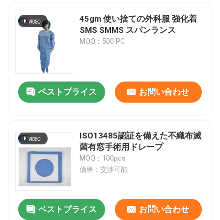
45gm 使い捨ての外科服 強化着
SMS SMMS スパンランス
MOQ：500 PC
ベストプライス
お問い合わせ
ISO13485認証を備えた不織布滅
菌有窓手術用ドレープ
家へ
MOQ：100pcs
価格：交渉可能
製品
ベストプライス
お問い合わせ
帝王切開粘着性がある外科をおおう病院のためのパックの個々の袋を切開しなさい
ビデオ