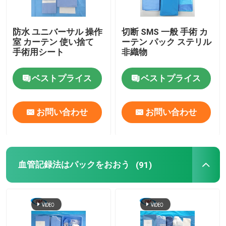
防水 ユニバーサル 操作
切断 SMS 一般 手術 カ
室 カーテン 使い捨て
ーテン パック ステリル
手術用シート
非織物
ベストプライス
ベストプライス
お問い合わせ
お問い合わせ
血管記録法はパックをおおう
(91)