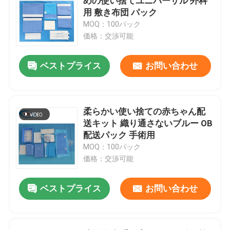
めの使い捨てユニバーサル 外科
用 敷き布団 パック
MOQ：100パック
価格：交渉可能
ベストプライス
お問い合わせ
柔らかい使い捨ての赤ちゃん配
送キット 織り通さないブルー OB
配送パック 手術用
MOQ：100パック
価格：交渉可能
ベストプライス
お問い合わせ