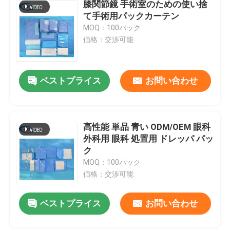
膝関節鏡 手術室のための使い捨
て手術用パックカーテン
MOQ：100パック
価格：交渉可能
ベストプライス
お問い合わせ
高性能 単品 青い ODM/OEM 眼科
外科用 眼科 処置用 ドレッパ パッ
ク
MOQ：100パック
価格：交渉可能
ベストプライス
お問い合わせ