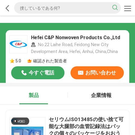
Hefei C&P Nonwoven Products Co.,Ltd
No.22 Laihe Road, Feidong New City
Development Area, Hefei, Anhui, China,China
5.0
確認された製造者
今すぐ電話
お問い合わせ
製品
企業情報
セリウムISO13485の使い捨て可
能な大腿部の血管記録法はパッ
クの個々のパッケージをおおう